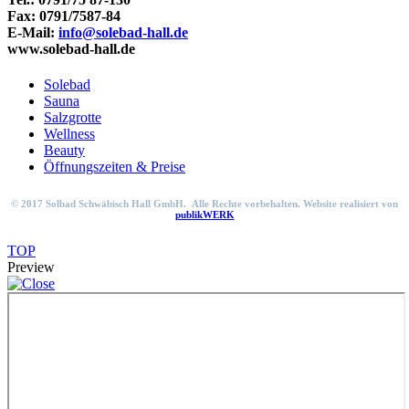
Fax: 0791/7587-84
E-Mail:
info@solebad-hall.de
www.solebad-hall.de
Solebad
Sauna
Salzgrotte
Wellness
Beauty
Öffnungszeiten & Preise
© 2017 Solbad Schwäbisch Hall GmbH. Alle Rechte vorbehalten. Website realisiert von
publikWERK
TOP
Preview