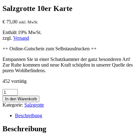
Salzgrotte 10er Karte
€
75,00
inkl. MwSt.
Enthält 19% MwSt.
zzgl.
Versand
++ Online-Gutschein zum Selbstausdrucken ++
Entspannen Sie in einer Schatzkammer der ganz besonderen Art!
Zur Ruhe kommen und neue Kraft schöpfen in unserer Quelle des
puren Wohlbefindens.
452 vorrätig
Salzgrotte
10er
In den Warenkorb
Karte
Kategorie:
Salzgrotte
Menge
Beschreibung
Beschreibung